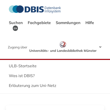
Suchen
Fachgebiete
Sammlungen
Hilfe
EN
Zugang über
Universitäts- und Landesbibliothek Münster
ULB-Startseite
Was ist DBIS?
Erläuterung zum Uni-Netz