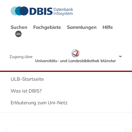
Suchen
Fachgebiete
Sammlungen
Hilfe
EN
Zugang über
Universitäts- und Landesbibliothek Münster
ULB-Startseite
Was ist DBIS?
Erläuterung zum Uni-Netz