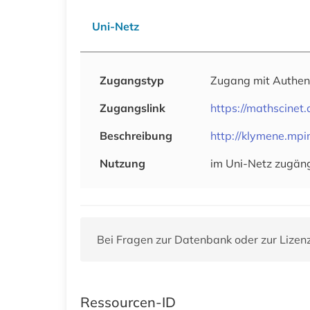
Uni-Netz
Zugangstyp
Zugang mit Authen
Zugangslink
https://mathscinet
Beschreibung
http://klymene.mp
Nutzung
im Uni-Netz zugäng
Bei Fragen zur Datenbank oder zur Lizen
Ressourcen-ID