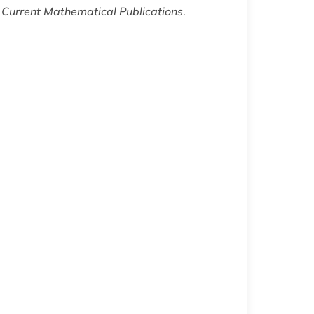
e
Current Mathematical Publications
.