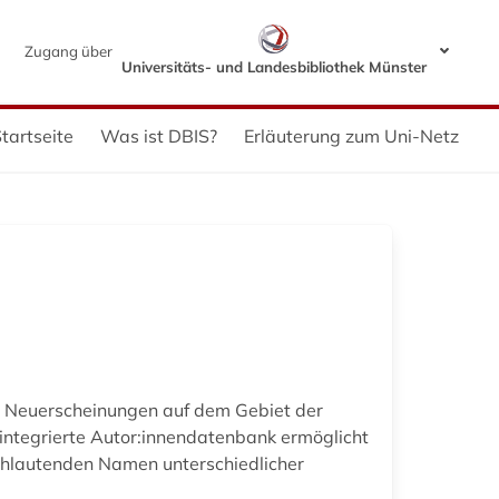
Zugang über
Universitäts- und Landesbibliothek Münster
tartseite
Was ist DBIS?
Erläuterung zum Uni-Netz
e Neuerscheinungen auf dem Gebiet der
 integrierte Autor:innendatenbank ermöglicht
ichlautenden Namen unterschiedlicher