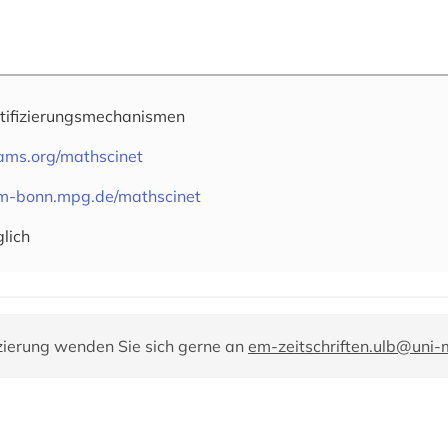
tifizierungsmechanismen
.ams.org/mathscinet
im-bonn.mpg.de/mathscinet
lich
zierung wenden Sie sich gerne an
em-zeitschriften.ulb@uni-