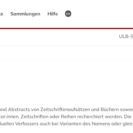
te
Sammlungen
Hilfe
EN
ULB-S
und Abstracts von Zeitschriftenaufsätzen und Büchern sowi
or:innen, Zeitschriften oder Reihen recherchiert werden. Die
iduellen Verfassers auch bei Varianten des Namens oder gle