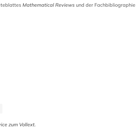
ateblattes
Mathematical Reviews
und der Fachbibliographi
ice zum Vollext.