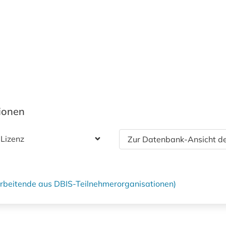
tionen
 Lizenz
Zur Datenbank-Ansicht de
tarbeitende aus DBIS-Teilnehmerorganisationen)