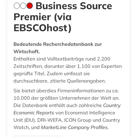
Business Source
Premier (via
EBSCOhost)
Bedeutende Recherchedatenbank zur
Wirtschaft.
Enthalten sind Volltextbeiträge rund 2.200
Zeitschriften, darunter über 1.100 von Experten
geprüfte Titel. Zudem umfasst sie
durchsuchbare, zitierte Quellenangaben.
Sie bietet überdies Firmeninformationen zu ca.
10.000 der größten Unternehmen der Welt an.
Die Datenbank enthält auch zahlreiche
Country
Economic Reports
von Economist Intelligence
Unit (EIU), DRI-WEFA, ICON Group und Country
Watch, und
MarketLine Company Profiles
.