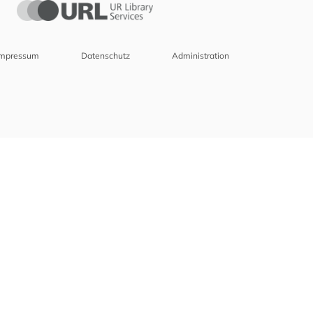
Impressum
Datenschutz
Administration