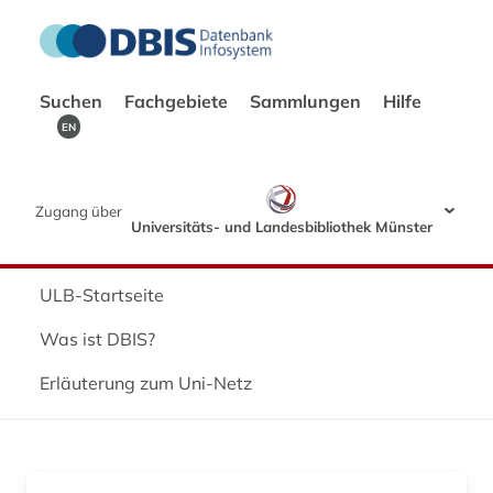
Suchen
Fachgebiete
Sammlungen
Hilfe
EN
Zugang über
Universitäts- und Landesbibliothek Münster
ULB-Startseite
Was ist DBIS?
Erläuterung zum Uni-Netz