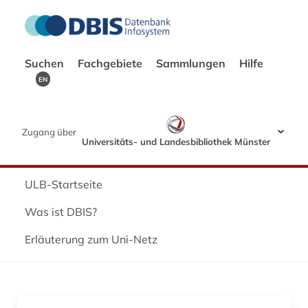
Suchen
Fachgebiete
Sammlungen
Hilfe
EN
Zugang über
Universitäts- und Landesbibliothek Münster
ULB-Startseite
Was ist DBIS?
Erläuterung zum Uni-Netz