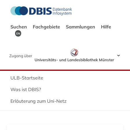
Suchen
Fachgebiete
Sammlungen
Hilfe
EN
Zugang über
Universitäts- und Landesbibliothek Münster
ULB-Startseite
Was ist DBIS?
Erläuterung zum Uni-Netz