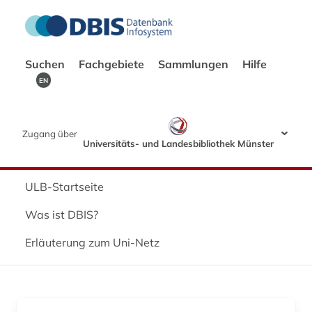
Suchen
Fachgebiete
Sammlungen
Hilfe
EN
Zugang über
Universitäts- und Landesbibliothek Münster
ULB-Startseite
Was ist DBIS?
Erläuterung zum Uni-Netz