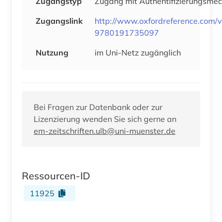
Zugangstyp
Zugang mit Authentifizierungsme
Zugangslink
http://www.oxfordreference.com
9780191735097
Nutzung
im Uni-Netz zugänglich
Bei Fragen zur Datenbank oder zur
Lizenzierung wenden Sie sich gerne an
em-zeitschriften.ulb@uni-muenster.de
Ressourcen-ID
11925