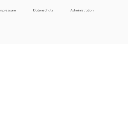
Impressum
Datenschutz
Administration