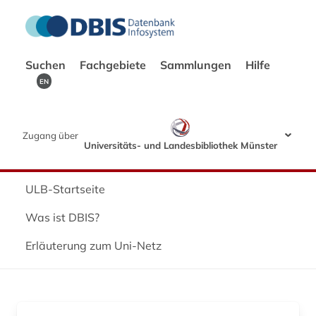
Suchen
Fachgebiete
Sammlungen
Hilfe
EN
Zugang über
Universitäts- und Landesbibliothek Münster
ULB-Startseite
Was ist DBIS?
Erläuterung zum Uni-Netz