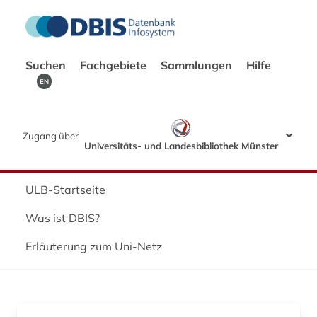
Suchen
Fachgebiete
Sammlungen
Hilfe
EN
Zugang über
Universitäts- und Landesbibliothek Münster
ULB-Startseite
Was ist DBIS?
Erläuterung zum Uni-Netz