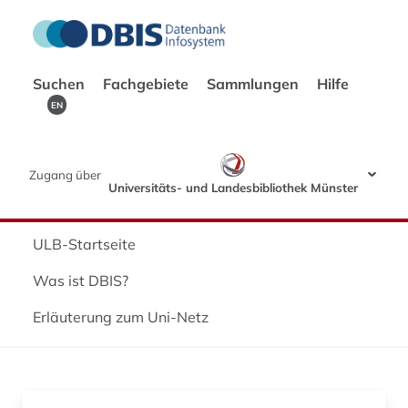
Suchen
Fachgebiete
Sammlungen
Hilfe
EN
Zugang über
Universitäts- und Landesbibliothek Münster
ULB-Startseite
Was ist DBIS?
Erläuterung zum Uni-Netz