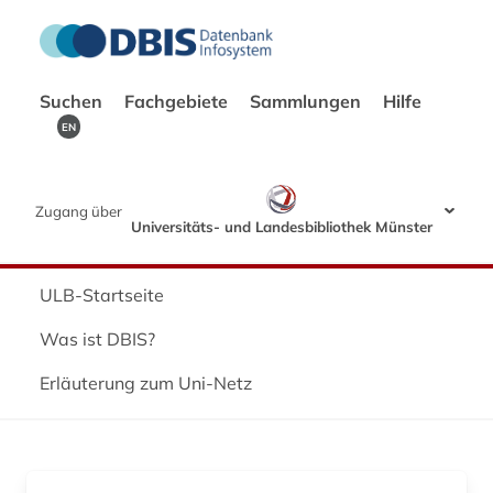
Suchen
Fachgebiete
Sammlungen
Hilfe
EN
Zugang über
Universitäts- und Landesbibliothek Münster
ULB-Startseite
Was ist DBIS?
Erläuterung zum Uni-Netz