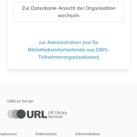
Zur Datenbank-Ansicht der Organisation
wechseln
zur Administration (nur für
Bibliotheksmitarbeitende aus DBIS-
Teilnehmerorganisationen)
DBIS ist Teil der
Impressum
Datenschutz
Administration