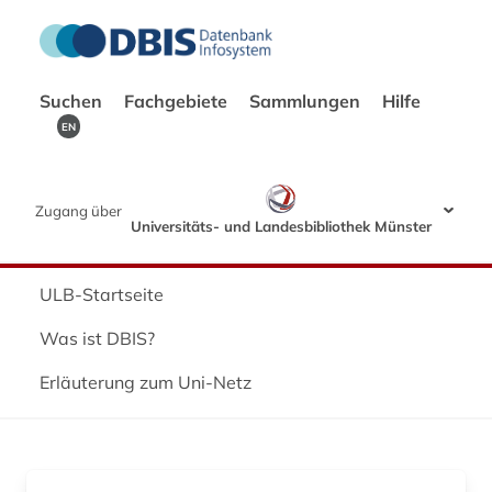
Suchen
Fachgebiete
Sammlungen
Hilfe
EN
Zugang über
Universitäts- und Landesbibliothek Münster
ULB-Startseite
Was ist DBIS?
Erläuterung zum Uni-Netz