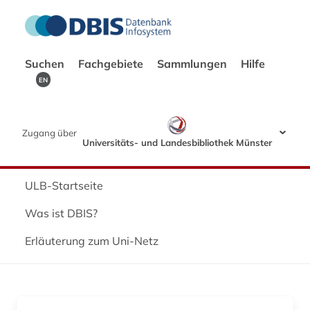
Suchen
Fachgebiete
Sammlungen
Hilfe
EN
Zugang über
Universitäts- und Landesbibliothek Münster
ULB-Startseite
Was ist DBIS?
Erläuterung zum Uni-Netz