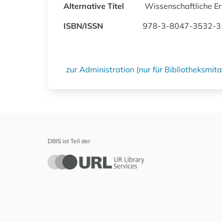
Alternative Titel
Wissenschaftliche E
ISBN/ISSN
978-3-8047-3532-3
zur Administration (nur für Bibliotheksmi
DBIS ist Teil der