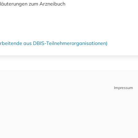
rläuterungen zum Arzneibuch
tarbeitende aus DBIS-Teilnehmerorganisationen)
Impressum