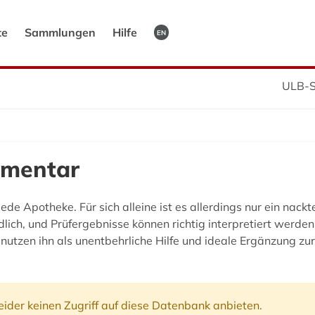
te
Sammlungen
Hilfe
EN
ULB-S
mmentar
jede Apotheke. Für sich alleine ist es allerdings nur ein nac
ch, und Prüfergebnisse können richtig interpretiert werden
r nutzen ihn als unentbehrliche Hilfe und ideale Ergänzung
ider keinen Zugriff auf diese Datenbank anbieten.