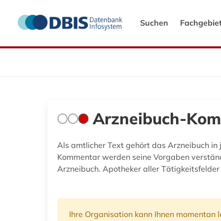
Suchen
Fachgebie
Arzneibuch-Ko
Als amtlicher Text gehört das Arzneibuch in 
Kommentar werden seine Vorgaben verständli
Arzneibuch. Apotheker aller Tätigkeitsfelde
Ihre Organisation kann Ihnen momentan le