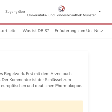
Zugang über
Universitäts- und Landesbibliothek Münster
tartseite
Was ist DBIS?
Erläuterung zum Uni-Netz
ktes Regelwerk. Erst mit dem Arzneibuch-
. Der Kommentar ist der Schlüssel zum
 zur europäischen und deutschen Pharmakopoe.