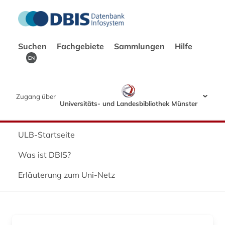
Suchen
Fachgebiete
Sammlungen
Hilfe
EN
Zugang über
Universitäts- und Landesbibliothek Münster
ULB-Startseite
Was ist DBIS?
Erläuterung zum Uni-Netz