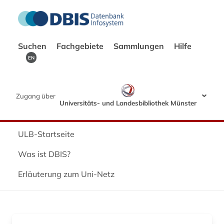
Suchen
Fachgebiete
Sammlungen
Hilfe
EN
Zugang über
Universitäts- und Landesbibliothek Münster
ULB-Startseite
Was ist DBIS?
Erläuterung zum Uni-Netz