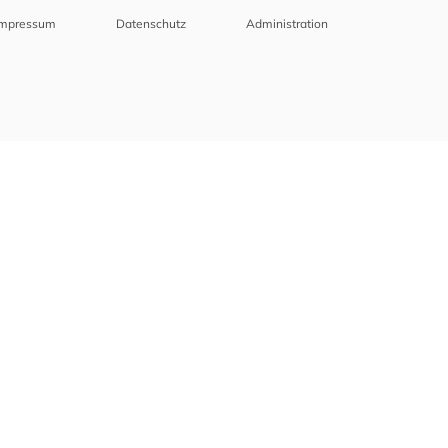
Impressum
Datenschutz
Administration