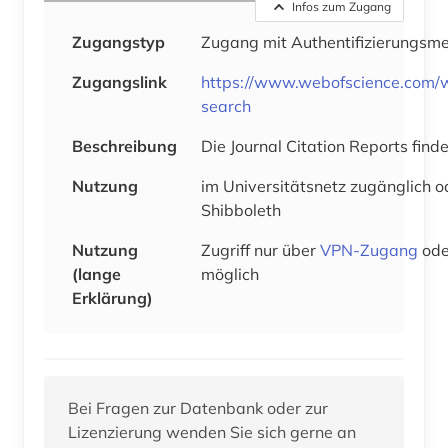
Infos zum Zugang
Zugangstyp
Zugang mit Authentifizierungsm
Zugangslink
https://www.webofscience.com/
search
Beschreibung
Die Journal Citation Reports find
Nutzung
im Universitätsnetz zugänglich o
Shibboleth
Nutzung
Zugriff nur über
VPN-Zugang
od
(lange
möglich
Erklärung)
Bei Fragen zur Datenbank oder zur
Lizenzierung wenden Sie sich gerne an