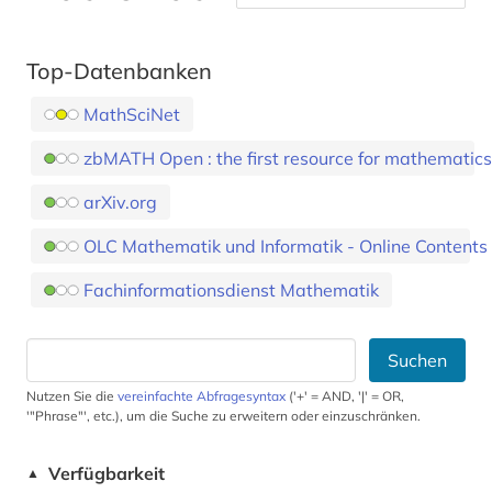
Top-Datenbanken
MathSciNet
zbMATH Open : the first resource for mathematics
arXiv.org
OLC Mathematik und Informatik - Online Contents
Fachinformationsdienst Mathematik
Suchen
Nutzen Sie die
vereinfachte Abfragesyntax
('+' = AND, '|' = OR,
'"Phrase"', etc.), um die Suche zu erweitern oder einzuschränken.
Verfügbarkeit
▲