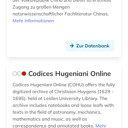
der Volksrepublik China und bietet so erstmals
Zugang zu großen Mengen
naturwissenschaftlicher Fachliteratur Chinas.
Mehr Informationen
Zur Datenbank
Codices Hugeniani Online
Codices Hugeniani Online (COHU) offers the fully
digitized archive of Christiaan Huygens (1629 -
1695), held at Leiden University Library. The
archive includes notebooks and loose leafs with
texts in the field of astronomy, mechanics,
mathematics and music, as well as
correspondence and annotated books.
Mehr