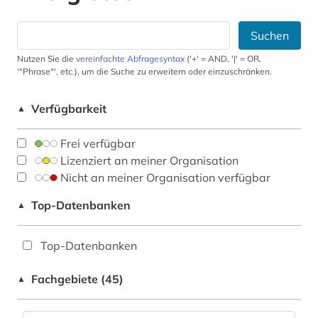
Suchen
Nutzen Sie die
vereinfachte Abfragesyntax
('+' = AND, '|' = OR,
'"Phrase"', etc.), um die Suche zu erweitern oder einzuschränken.
Verfügbarkeit
▲
Frei verfügbar
Lizenziert an meiner Organisation
Nicht an meiner Organisation verfügbar
Top-Datenbanken
▲
Top-Datenbanken
Fachgebiete (45)
▲