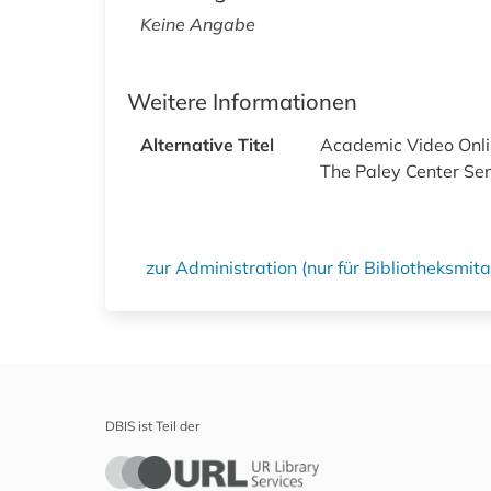
Keine Angabe
Weitere Informationen
Alternative Titel
Academic Video Onl
The Paley Center Se
zur Administration (nur für Bibliotheksmi
DBIS ist Teil der