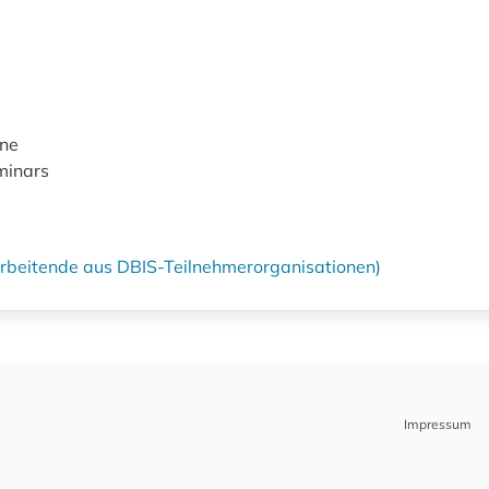
ine
minars
tarbeitende aus DBIS-Teilnehmerorganisationen)
Impressum