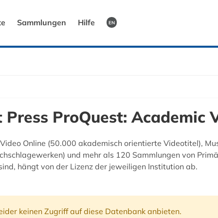
te
Sammlungen
Hilfe
EN
t Press ProQuest: Academic 
Video Online (50.000 akademisch orientierte Videotitel), Mu
chschlagewerken) und mehr als 120 Sammlungen von Primärqu
d, hängt von der Lizenz der jeweiligen Institution ab.
ider keinen Zugriff auf diese Datenbank anbieten.