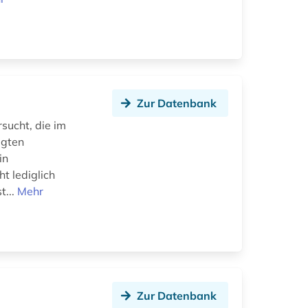
Zur Datenbank
sucht, die im
igten
in
t lediglich
t...
Mehr
Zur Datenbank