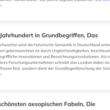
n
 Jahrhundert in Grundbegriffen, Das
tichworten wird die historische Semantik in Deutschland unter
ert gekennzeichnet ist durch Ungleichzeitigkeiten, beschleun
egriffliche Innovationen und Bezeichnungsrevolutionen. Als e
inäres Forschungsunternehmen schreibt das Lexikon dabei nich
Wissen fest, sondern dient der Grundlagenforschung der Geis
n
schönsten aesopischen Fabeln, Die