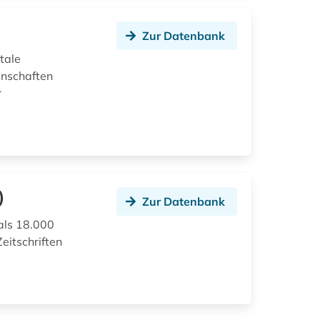
Zur Datenbank
itale
enschaften
r
)
Zur Datenbank
als 18.000
eitschriften