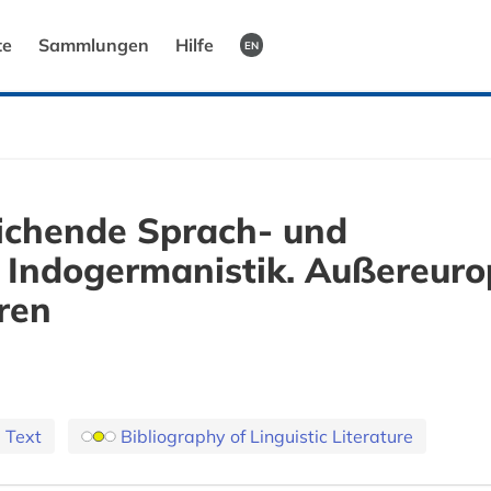
te
Sammlungen
Hilfe
EN
ichende Sprach- und
. Indogermanistik. Außereuro
ren
l Text
Bibliography of Linguistic Literature