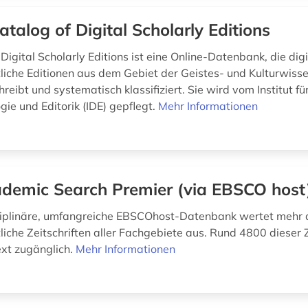
atalog of Digital Scholarly Editions
Digital Scholarly Editions ist eine Online-Datenbank, die dig
liche Editionen aus dem Gebiet der Geistes- und Kulturwiss
hreibt und systematisch klassifiziert. Sie wird vom Institut fü
ie und Editorik (IDE) gepflegt.
Mehr Informationen
demic Search Premier (via EBSCO host
ziplinäre, umfangreiche EBSCOhost-Datenbank wertet mehr 
iche Zeitschriften aller Fachgebiete aus. Rund 4800 dieser Z
ext zugänglich.
Mehr Informationen