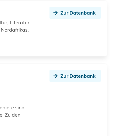
Zur Datenbank
tur, Literatur
 Nordafrikas.
Zur Datenbank
ebiete sind
e. Zu den