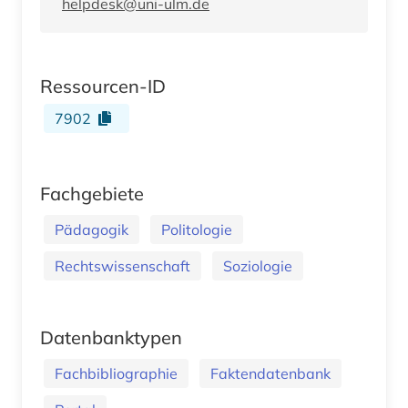
helpdesk@uni-ulm.de
Ressourcen-ID
7902
Fachgebiete
Pädagogik
Politologie
Rechtswissenschaft
Soziologie
Datenbanktypen
Fachbibliographie
Faktendatenbank