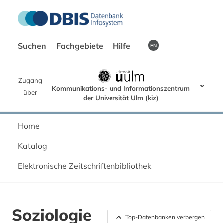
Suchen
Fachgebiete
Hilfe
EN
Zugang
Kommunikations- und Informationszentrum
über
der Universität Ulm (kiz)
Home
Katalog
Elektronische Zeitschriftenbibliothek
Soziologie
Top-Datenbanken verbergen