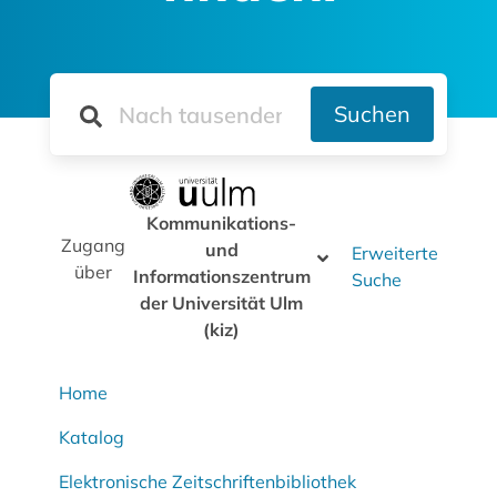
Suchen
Kommunikations-
Zugang
und
Erweiterte
über
Informationszentrum
Suche
der Universität Ulm
(kiz)
Home
Katalog
Elektronische Zeitschriftenbibliothek