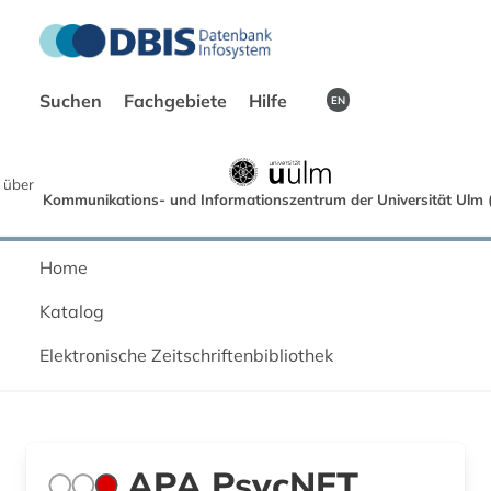
Suchen
Fachgebiete
Hilfe
EN
 über
Kommunikations- und Informationszentrum der Universität Ulm (
Home
Katalog
Elektronische Zeitschriftenbibliothek
APA PsycNET