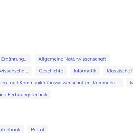
 Ernährung...
Allgemeine Naturwissenschaft
wissenscha...
Geschichte
Informatik
Klassische P
ien- und Kommunikationswissenschaften, Kommunik...
M
nd Fertigungstechnik
Datenbank
Portal