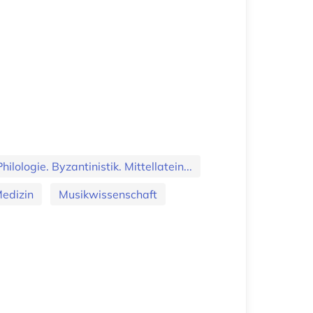
hilologie. Byzantinistik. Mittellatein...
edizin
Musikwissenschaft