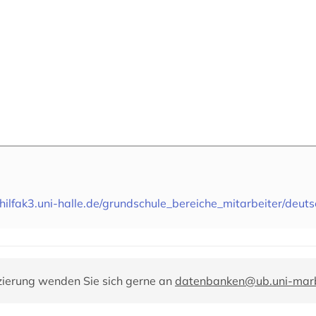
hilfak3.uni-halle.de/grundschule_bereiche_mitarbeiter/deuts
zierung wenden Sie sich gerne an
datenbanken@ub.uni-mar