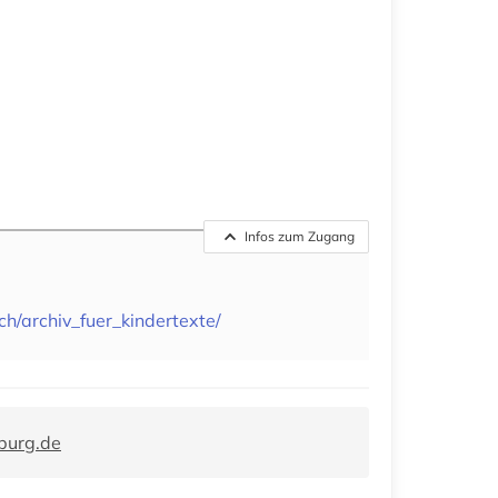
Infos zum Zugang
ch/archiv_fuer_kindertexte/
burg.de