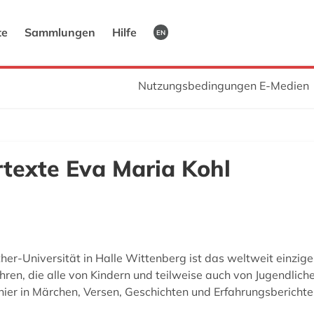
te
Sammlungen
Hilfe
EN
Nutzungsbedingungen E-Medien
rtexte Eva Maria Kohl
her-Universität in Halle Wittenberg ist das weltweit einzige
ren, die alle von Kindern und teilweise auch von Jugendlich
r in Märchen, Versen, Geschichten und Erfahrungsberichten s