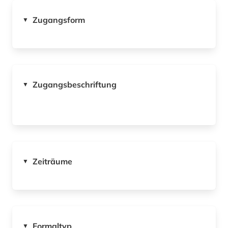
Zugangsform
▼
Zugangsbeschriftung
▼
Zeiträume
▼
Formaltyp
▼