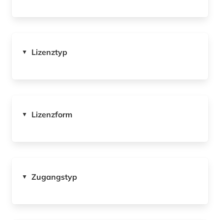
Lizenztyp
▼
Lizenzform
▼
Zugangstyp
▼