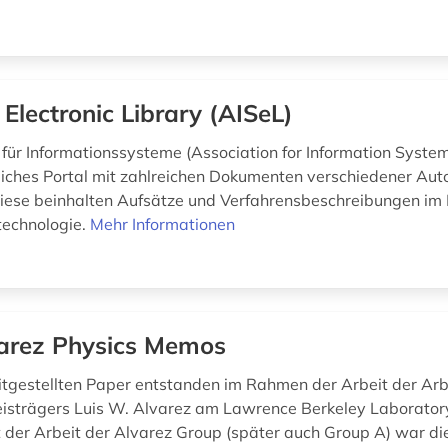
 Electronic Library (AISeL)
für Informationssysteme (Association for Information Systems
iches Portal mit zahlreichen Dokumenten verschiedener Aut
iese beinhalten Aufsätze und Verfahrensbeschreibungen im 
technologie.
Mehr Informationen
arez Physics Memos
eitgestellten Paper entstanden im Rahmen der Arbeit der Ar
isträgers Luis W. Alvarez am Lawrence Berkeley Laborator
der Arbeit der Alvarez Group (später auch Group A) war di