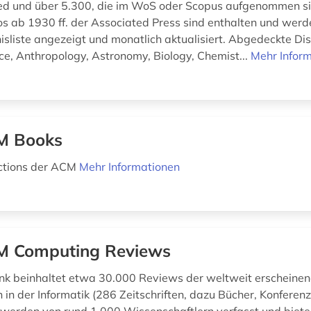
d und über 5.300, die im WoS oder Scopus aufgenommen si
s ab 1930 ff. der Associated Press sind enthalten und wer
isliste angezeigt und monatlich aktualisiert. Abgedeckte Dis
ce, Anthropology, Astronomy, Biology, Chemist...
Mehr Infor
M Books
ections der ACM
Mehr Informationen
 Computing Reviews
k beinhaltet etwa 30.000 Reviews der weltweit erscheine
 in der Informatik (286 Zeitschriften, dazu Bücher, Konferenzb