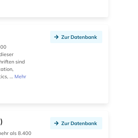
Zur Datenbank
400
dieser
hriften sind
ation,
cs, ...
Mehr
)
Zur Datenbank
mehr als 8.400