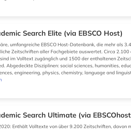
demic Search Elite (via EBSCO Host)
inäre, umfangreiche EBSCO Host-Datenbank, die mehr als 3.
liche Zeitschriften aller Fachgebiete auswertet. Circa 2.100 
 sind im Volltext zugänglich und 1500 der enthaltenen Zeitsc
d. Abgedeckte Disziplinen: social sciences, humanities, educ
nces, engineering, physics, chemistry, language and linguisti
n
demic Search Ultimate (via EBSCOhost
020: Enthält Volltexte von über 9.200 Zeitschriften, davon 