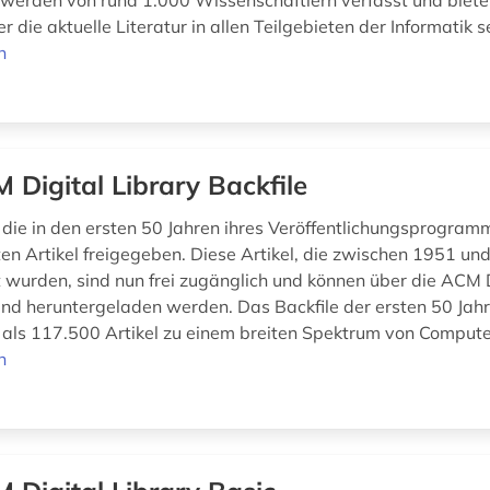
werden von rund 1.000 Wissenschaftlern verfasst und biete
r die aktuelle Literatur in allen Teilgebieten der Informatik 
n
 Digital Library Backfile
die in den ersten 50 Jahren ihres Veröffentlichungsprogram
hten Artikel freigegeben. Diese Artikel, die zwischen 1951 u
ht wurden, sind nun frei zugänglich und können über die ACM D
nd heruntergeladen werden. Das Backfile der ersten 50 Ja
 als 117.500 Artikel zu einem breiten Spektrum von Compute
n