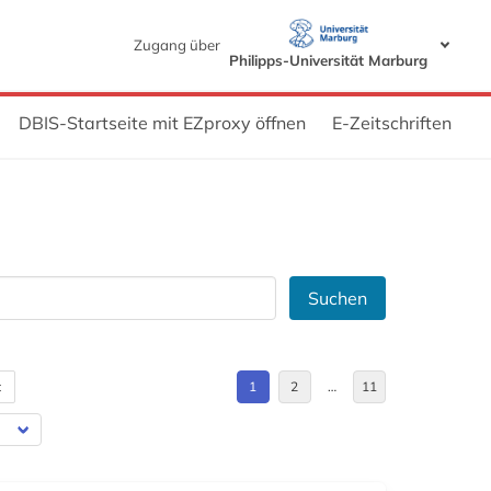
Zugang über
Philipps-Universität Marburg
DBIS-Startseite mit EZproxy öffnen
E-Zeitschriften
Suchen
t
1
2
…
11