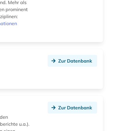
nd. Mehr als
den prominent
ziplinen:
mationen
Zur Datenbank
Zur Datenbank
nden
erichte u.a.).