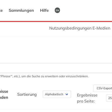
te
Sammlungen
Hilfe
EN
Nutzungsbedingungen E-Medien
 '"Phrase"', etc.), um die Suche zu erweitern oder einzuschränken.
CSV-Expor
isse
Sortierung
Ergebnisse
nden
pro Seite: