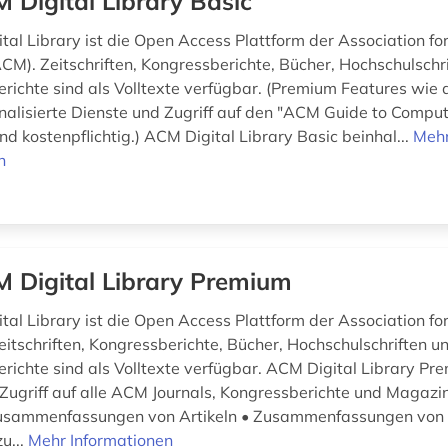
 Digital Library Basic
tal Library ist die Open Access Plattform der Association f
CM). Zeitschriften, Kongressberichte, Bücher, Hochschulschr
richte sind als Volltexte verfügbar. (Premium Features wie 
nalisierte Dienste und Zugriff auf den "ACM Guide to Compu
ind kostenpflichtig.) ACM Digital Library Basic beinhal...
Meh
n
 Digital Library Premium
tal Library ist die Open Access Plattform der Association f
eitschriften, Kongressberichte, Bücher, Hochschulschriften u
richte sind als Volltexte verfügbar. ACM Digital Library Pr
 Zugriff auf alle ACM Journals, Kongressberichte und Magazin
Zusammenfassungen von Artikeln • Zusammenfassungen von
u...
Mehr Informationen