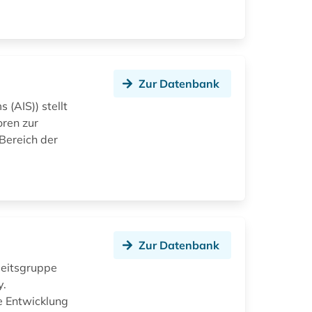
Zur Datenbank
 (AIS)) stellt
oren zur
Bereich der
Zur Datenbank
beitsgruppe
y.
e Entwicklung