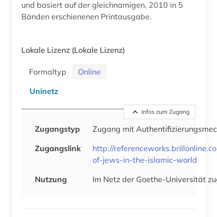
und basiert auf der gleichnamigen, 2010 in 5
Bänden erschienenen Printausgabe.
Lokale Lizenz
(Lokale Lizenz)
Formaltyp
Online
Uninetz
Infos zum Zugang
Zugangstyp
Zugang mit Authentifizierungsme
Zugangslink
http://referenceworks.brillonline
of-jews-in-the-islamic-world
Nutzung