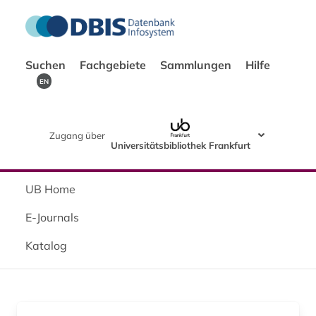
Suchen
Fachgebiete
Sammlungen
Hilfe
EN
Zugang über
Universitätsbibliothek Frankfurt
UB Home
E-Journals
Katalog