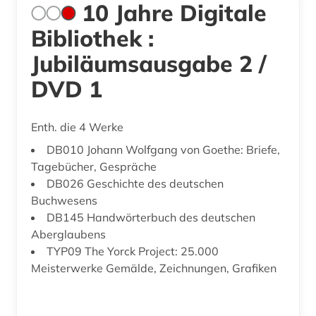
10 Jahre Digitale
Bibliothek :
Jubiläumsausgabe 2 /
DVD 1
Enth. die 4 Werke
DB010 Johann Wolfgang von Goethe: Briefe,
Tagebücher, Gespräche
DB026 Geschichte des deutschen
Buchwesens
DB145 Handwörterbuch des deutschen
Aberglaubens
TYP09 The Yorck Project: 25.000
Meisterwerke Gemälde, Zeichnungen, Grafiken