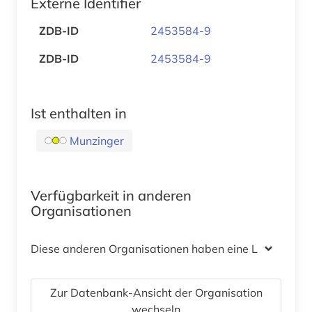
Externe Identifier
ZDB-ID
2453584-9
ZDB-ID
2453584-9
Ist enthalten in
Munzinger
Verfügbarkeit in anderen
Organisationen
Diese anderen Organisationen haben eine Lizenz
Zur Datenbank-Ansicht der Organisation
wechseln