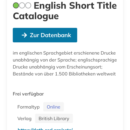
English Short Title
Catalogue
Zur Datenbank
im englischen Sprachgebiet erschienene Drucke
unabhängig von der Sprache; englischsprachige
Drucke unabhängig vom Erscheinungsort;
Bestände von über 1.500 Bibliotheken weltweit
Frei verfügbar
Formaltyp
Online
Verlag
British Library
https://datb.cerl.org/estc/