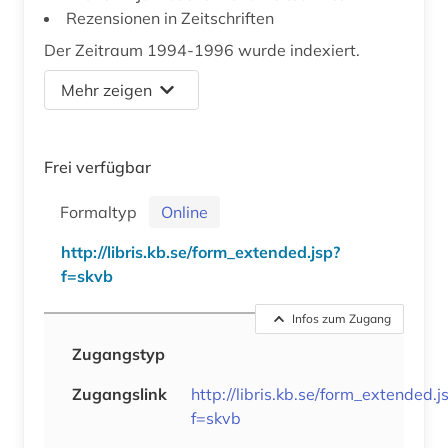
Rezensionen in Zeitschriften
Der Zeitraum 1994-1996 wurde indexiert.
Mehr zeigen
Frei verfügbar
Formaltyp
Online
http://libris.kb.se/form_extended.jsp?
f=skvb
Infos zum Zugang
Zugangstyp
Zugangslink
http://libris.kb.se/form_extended.j
f=skvb