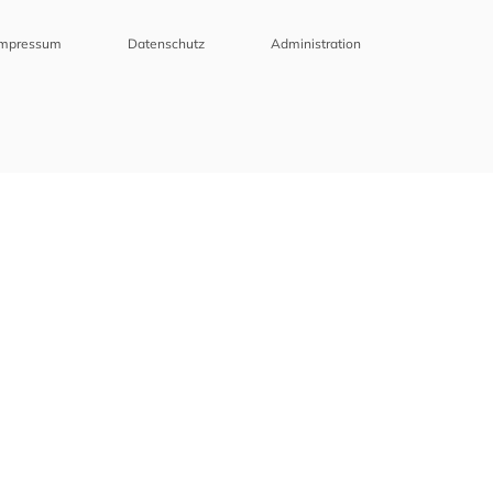
Impressum
Datenschutz
Administration