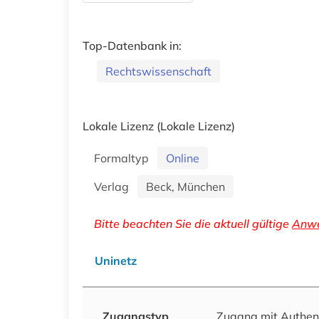
Top-Datenbank in:
Rechtswissenschaft
Lokale Lizenz
(Lokale Lizenz)
Formaltyp
Online
Verlag
Beck, München
Bitte beachten Sie die aktuell gültige
Anwe
Uninetz
Zugangstyp
Zugang mit Authen