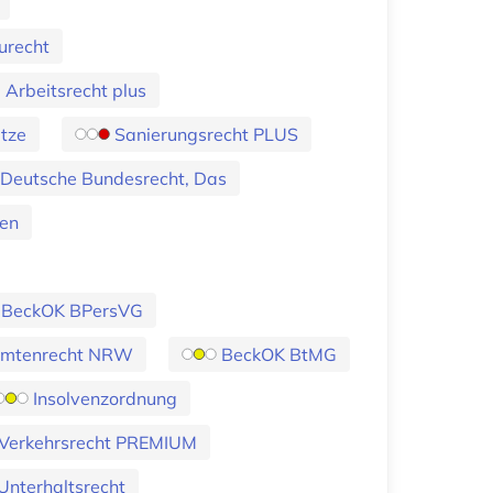
urecht
Arbeitsrecht plus
etze
Sanierungsrecht PLUS
Deutsche Bundesrecht, Das
en
BeckOK BPersVG
amtenrecht NRW
BeckOK BtMG
Insolvenzordnung
Verkehrsrecht PREMIUM
Unterhaltsrecht