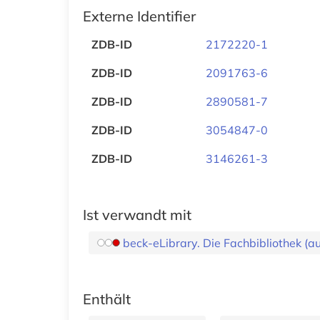
Externe Identifier
ZDB-ID
2172220-1
ZDB-ID
2091763-6
ZDB-ID
2890581-7
ZDB-ID
3054847-0
ZDB-ID
3146261-3
Ist verwandt mit
beck-eLibrary. Die Fachbibliothek (
Enthält