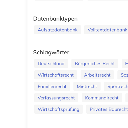
Datenbanktypen
Aufsatzdatenbank
Volltextdatenbank
Schlagwörter
Deutschland
Bürgerliches Recht
H
Wirtschaftsrecht
Arbeitsrecht
Soz
Familienrecht
Mietrecht
Sportrech
Verfassungsrecht
Kommunalrecht
Wirtschaftsprüfung
Privates Baurecht