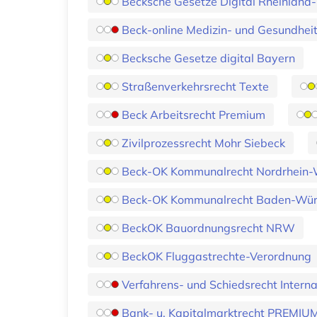
Becksche Gesetze Digital Rheinland-
Beck-online Medizin- und Gesundhei
Becksche Gesetze digital Bayern
Straßenverkehrsrecht Texte
Beck Arbeitsrecht Premium
Zivilprozessrecht Mohr Siebeck
Beck-OK Kommunalrecht Nordrhein-
Beck-OK Kommunalrecht Baden-Wür
BeckOK Bauordnungsrecht NRW
BeckOK Fluggastrechte-Verordnung
Verfahrens- und Schiedsrecht Interna
Bank- u. Kapitalmarktrecht PREMIU