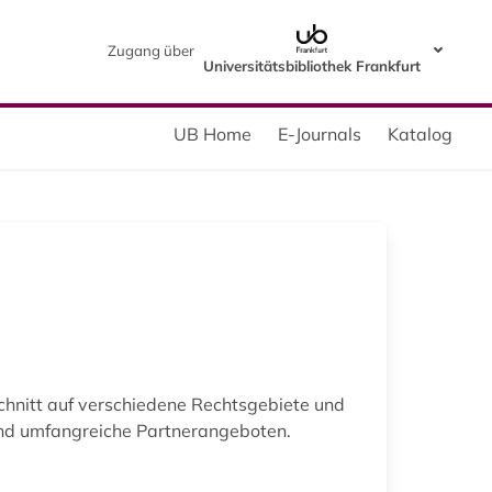
Zugang über
Universitätsbibliothek Frankfurt
UB Home
E-Journals
Katalog
hnitt auf verschiedene Rechtsgebiete und
und umfangreiche Partnerangeboten.