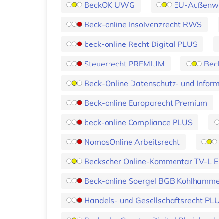
BeckOK UWG
EU-Außenwir
Beck-online Insolvenzrecht RWS
beck-online Recht Digital PLUS
Steuerrecht PREMIUM
Bec
Beck-Online Datenschutz- und Informa
Beck-online Europarecht Premium
beck-online Compliance PLUS
NomosOnline Arbeitsrecht
Beckscher Online-Kommentar TV-L E
Beck-online Soergel BGB Kohlhamme
Handels- und Gesellschaftsrecht PL