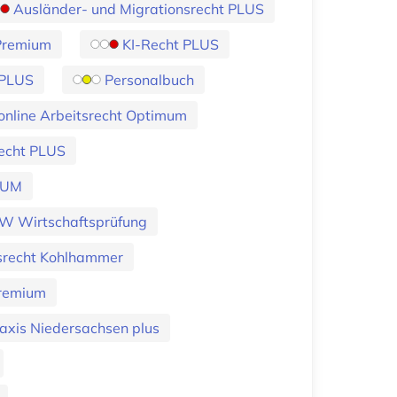
Ausländer- und Migrationsrecht PLUS
 Premium
KI-Recht PLUS
 PLUS
Personalbuch
online Arbeitsrecht Optimum
recht PLUS
IMUM
W Wirtschaftsprüfung
srecht Kohlhammer
Premium
xis Niedersachsen plus