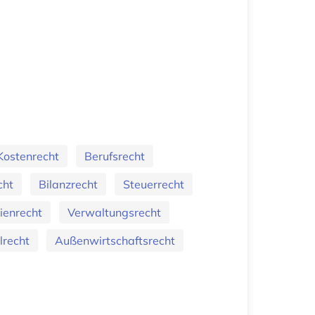
Kostenrecht
Berufsrecht
cht
Bilanzrecht
Steuerrecht
ienrecht
Verwaltungsrecht
lrecht
Außenwirtschaftsrecht