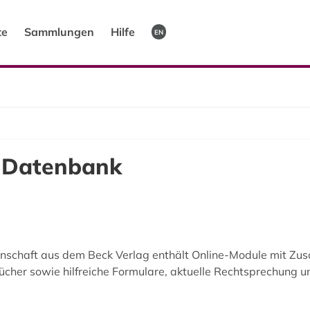
te
Sammlungen
Hilfe
EN
e Datenbank
schaft aus dem Beck Verlag enthält Online-Module mit Zusc
her sowie hilfreiche Formulare, aktuelle Rechtsprechung 