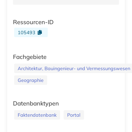
Ressourcen-ID
105493
Fachgebiete
Architektur, Bauingenieur- und Vermessungswesen
Geographie
Datenbanktypen
Faktendatenbank
Portal