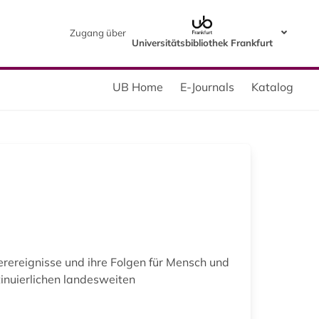
Zugang über
Universitätsbibliothek Frankfurt
UB Home
E-Journals
Katalog
erereignisse und ihre Folgen für Mensch und
inuierlichen landesweiten