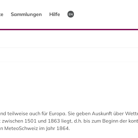
te
Sammlungen
Hilfe
EN
und teilweise auch für Europa. Sie geben Auskunft über Wett
zwischen 1501 und 1863 liegt, d.h. bis zum Beginn der kont
en MeteoSchweiz im Jahr 1864.