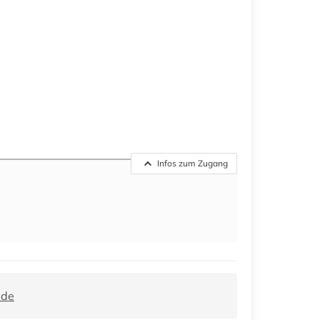
Infos zum Zugang
.de