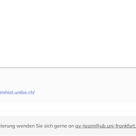
imhist.unibe.ch/
zierung wenden Sie sich gerne an
av-team@ub.uni-frankfurt