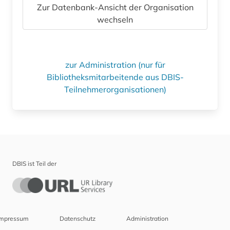
Zur Datenbank-Ansicht der Organisation
wechseln
zur Administration (nur für
Bibliotheksmitarbeitende aus DBIS-
Teilnehmerorganisationen)
DBIS ist Teil der
Impressum
Datenschutz
Administration