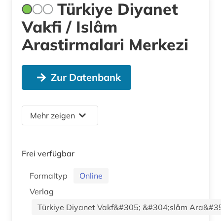
Türkiye Diyanet
Vakfi / Islâm
Arastirmalari Merkezi
Zur Datenbank
Mehr zeigen
Frei verfügbar
Formaltyp
Online
Verlag
Türkiye Diyanet Vakf&#305; &#304;slâm Ara&#3