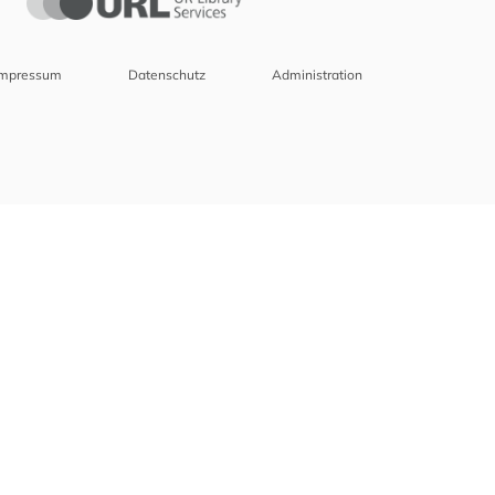
Impressum
Datenschutz
Administration