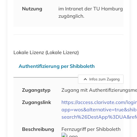
Nutzung
im Intranet der TU Hamburg
zugänglich.
Lokale Lizenz
(Lokale Lizenz)
Authentifizierung per Shibboleth
Infos zum Zugang
Zugangstyp
Zugang mit Authentifizierungs
Zugangslink
https://access.clarivate.com/logi
app=wos&alternative=true&s
search%26DestApp%3DUA&ref
Beschreibung
Fernzugriff per Shibboleth