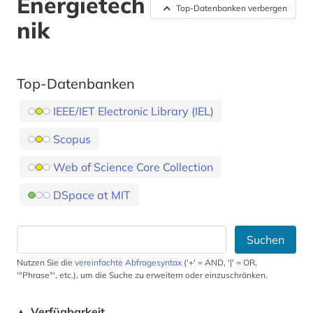
Energietech
Top-Datenbanken verbergen
nik
Top-Datenbanken
IEEE/IET Electronic Library (IEL)
Scopus
Web of Science Core Collection
DSpace at MIT
Suchen
Nutzen Sie die
vereinfachte Abfragesyntax
('+' = AND, '|' = OR,
'"Phrase"', etc.), um die Suche zu erweitern oder einzuschränken.
Verfügbarkeit
▲