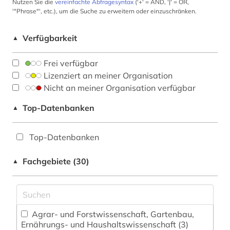
Nutzen Sie die
vereinfachte Abfragesyntax
('+' = AND, '|' = OR,
'"Phrase"', etc.), um die Suche zu erweitern oder einzuschränken.
Verfügbarkeit
▲
Frei verfügbar
Lizenziert an meiner Organisation
Nicht an meiner Organisation verfügbar
Top-Datenbanken
▲
Top-Datenbanken
Fachgebiete (30)
▲
Agrar- und Forstwissenschaft, Gartenbau,
Ernährungs- und Haushaltswissenschaft (3)