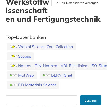
Werkstoffw
Top-Datenbanken verbergen
issenschaft
en und Fertigungstechnik
Top-Datenbanken
Web of Science Core Collection
Scopus
Nautos - DIN-Normen - VDI-Richtlinien - ISO-Sta
MatWeb
DEPATISnet
FID Materials Science
Suchen