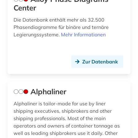
Center
hüttenindustrie (3)
Die Datenbank enthält mehr als 32.500
hüttenwesen (1)
Phasendiagramme für binäre und ternäre
Legierungssysteme.
Mehr Informationen
image processing (1)
imageprocessing (1)
imaging (1)
Zur Datenbank
industrie (2)
industriedesign (1)
Alphaliner
informatik (14)
Alphaliner is tailor-made for use by liner
shipping executives, shipbrokers and other
informatik und kommunikationstechnik (2)
shipping professionals. Most of the main
informationstechnik (3)
operators and owners of container tonnage as
well as leading shipbrokers use it daily. Other
ingenieurswesen (3)