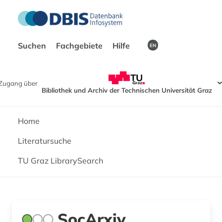
Suchen
Fachgebiete
Hilfe
EN
Zugang über
Bibliothek und Archiv der Technischen Universität Graz
Home
Literatursuche
TU Graz LibrarySearch
SocArxiv