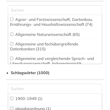
Agrar- und Forstwissenschaft, Gartenbau,
Ernährungs- und Haushaltswissenschaft (74)
Allgemeine Naturwissenschaft (65)
Allgemeine und fachübergreifende
Datenbanken (315)
Allgemeine und vergleichende Sprach- und
Literaturwissenschaft. Indogermanistik.
Außereuropäische Sprachen und Literaturen (69)
Schlagwörter (1000)
▲
Anglistik. Amerikanistik (57)
Archäologie (24)
Architektur, Bauingenieur- und
1900-1949 (1)
Vermessungswesen (70)
abgabeordnung (1)