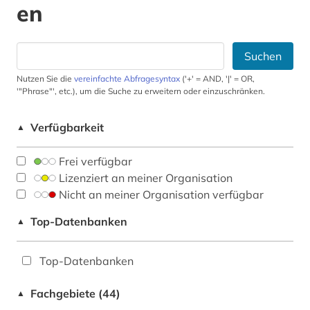
en
Suchen
Nutzen Sie die
vereinfachte Abfragesyntax
('+' = AND, '|' = OR,
'"Phrase"', etc.), um die Suche zu erweitern oder einzuschränken.
Verfügbarkeit
▲
Frei verfügbar
Lizenziert an meiner Organisation
Nicht an meiner Organisation verfügbar
Top-Datenbanken
▲
Top-Datenbanken
Fachgebiete (44)
▲