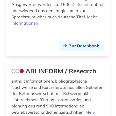
benchmark (1)
Ausgewertet werden ca. 1500 Zeitschriftentitel,
überwiegend aus dem anglo-amerikan.
benchmarketing (1)
Sprachraum, aber auch deutsche Titel.
Mehr
benchmarking (1)
Informationen
bergbau (4)
bergbaustatistik (2)
Zur Datenbank
bericht (1)
berlin (2)
ABI INFORM / Research
beruf (1)
enthält Informationen, bibliographische
berufliche fortbildung (3)
Nachweise und Kurzreferate aus allen Gebieten
der Betriebswirtschaft mit Schwerpunkt
berufliche weiterbildung (1)
Unternehmensführung, -organisation und -
planung aus rund 900 internationalen
berufsausbildung (1)
betriebswirtschaftlichen Zeitschriften.
Mehr