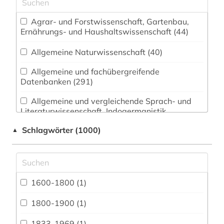
Agrar- und Forstwissenschaft, Gartenbau,
Ernährungs- und Haushaltswissenschaft (44)
Allgemeine Naturwissenschaft (40)
Allgemeine und fachübergreifende
Datenbanken (291)
Allgemeine und vergleichende Sprach- und
Literaturwissenschaft. Indogermanistik.
Außereuropäische Sprachen und Literaturen (83)
Schlagwörter (1000)
▲
Anglistik. Amerikanistik (112)
Archäologie (29)
Architektur, Bauingenieur- und
1600-1800 (1)
Vermessungswesen (45)
1800-1900 (1)
Biologie, Biotechnologie (41)
1833-1969 (1)