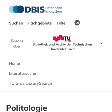
Suchen
Fachgebiete
Hilfe
EN
Zugang
Bibliothek und Archiv der Technischen
über
Universität Graz
Home
Literatursuche
TU Graz LibrarySearch
Politologie