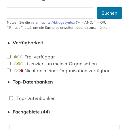
Suchen
Nutzen Sie die
vereinfachte Abfragesyntax
('+' = AND, '|' = OR,
'"Phrase"', etc.), um die Suche zu erweitern oder einzuschränken.
Verfügbarkeit
▲
Frei verfügbar
Lizenziert an meiner Organisation
Nicht an meiner Organisation verfügbar
Top-Datenbanken
▲
Top-Datenbanken
Fachgebiete (44)
▲