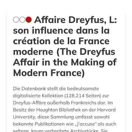
Affaire Dreyfus, L:
son influence dans la
création de la France
moderne (The Dreyfus
Affair in the Making of
Modern France)
Die Datenbank stellt die bedeutsamste
digitalisierte Kollektion (128.214 Seiten) zur
Dreyfus-Affäre außerhalb Frankreichs dar. Im
Besitz der Houghton Bibliothek an der Harvard
University, diese Sammlung umfasst sowohl
bekannte Publikationen wie „J’accuse“ als auch
seltene, kaum verbreitete Archivstücke. Sie