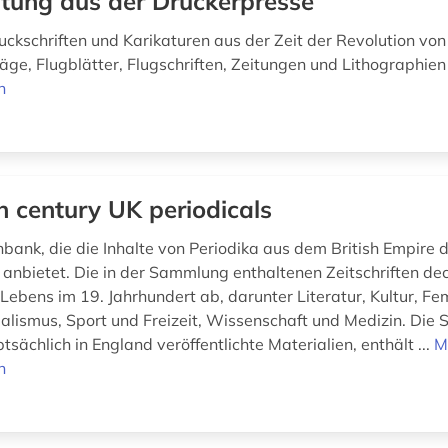
tung aus der Druckerpresse
uckschriften und Karikaturen aus der Zeit der Revolution von
ge, Flugblätter, Flugschriften, Zeitungen und Lithographie
n
h century UK periodicals
nbank, die die Inhalte von Periodika aus dem British Empire 
 anbietet. Die in der Sammlung enthaltenen Zeitschriften dec
Lebens im 19. Jahrhundert ab, darunter Literatur, Kultur, Fe
onialismus, Sport und Freizeit, Wissenschaft und Medizin. Di
sächlich in England veröffentlichte Materialien, enthält ...
M
n