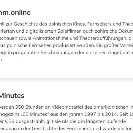
m.online
k zur Geschichte des polnischen Kinos, Fernsehers und Thea
rierten und digitalisierten Spielfilmen auch zahlreiche Doku
hauen sowie Animationsfilme und Theateraufführungen, die
das polnische Fernsehen produziert wurden. Ein großer Vortei
egt in prägnanten Beschreibungen der einzelnen Angebote, d
n
Minutes
erden 350 Stunden an Videomaterial des amerikanischen in
agazins „60 Minutes“ aus den Jahren 1997 bis 2014. Seit 
r CBS ausgestrahlt, gilt sie als die am längsten laufende
endung in der Geschichte des Fernsehens und wurde vielfac