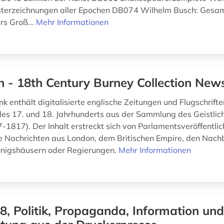
isterzeichnungen aller Epochen DB074 Wilhelm Busch: Ges
s Groß...
Mehr Informationen
h - 18th Century Burney Collection Ne
k enthält digitalisierte englische Zeitungen und Flugschrift
 des 17. und 18. Jahrhunderts aus der Sammlung des Geistlic
-1817). Der Inhalt erstreckt sich von Parlamentsveröffentli
e Nachrichten aus London, dem Britischen Empire, den Nach
önigshäusern oder Regierungen.
Mehr Informationen
8, Politik, Propaganda, Information un