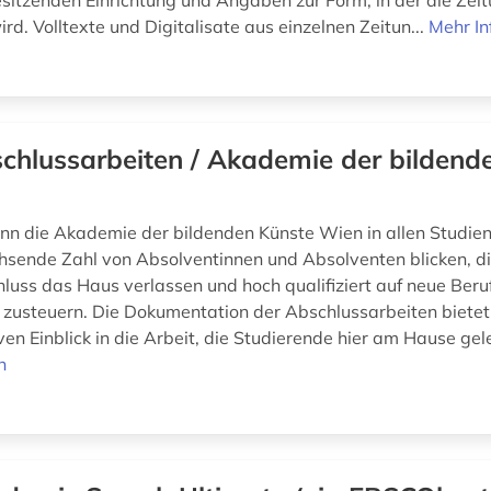
esitzenden Einrichtung und Angaben zur Form, in der die Zei
d. Volltexte und Digitalisate aus einzelnen Zeitun...
Mehr In
chlussarbeiten / Akademie der bildend
ann die Akademie der bildenden Künste Wien in allen Studie
hsende Zahl von Absolventinnen und Absolventen blicken, di
luss das Haus verlassen und hoch qualifiziert auf neue Beru
usteuern. Die Dokumentation der Abschlussarbeiten bietet
en Einblick in die Arbeit, die Studierende hier am Hause gele
n