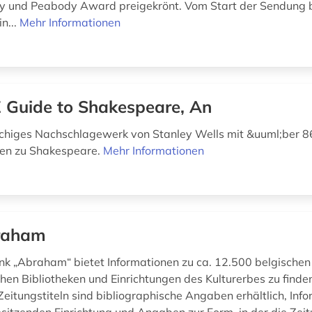
y und Peabody Award preigekrönt. Vom Start der Sendung 
n...
Mehr Informationen
 Guide to Shakespeare, An
chiges Nachschlagewerk von Stanley Wells mit &uuml;ber 
gen zu Shakespeare.
Mehr Informationen
raham
k „Abraham“ bietet Informationen zu ca. 12.500 belgischen
chen Bibliotheken und Einrichtungen des Kulturerbes zu finden
Zeitungstiteln sind bibliographische Angaben erhältlich, Inf