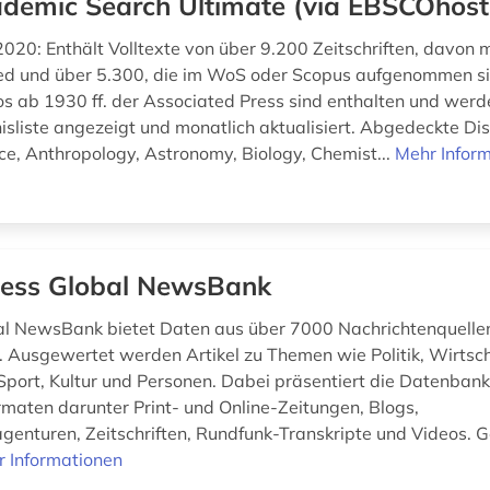
demic Search Ultimate (via EBSCOhost
020: Enthält Volltexte von über 9.200 Zeitschriften, davon 
d und über 5.300, die im WoS oder Scopus aufgenommen si
s ab 1930 ff. der Associated Press sind enthalten und wer
isliste angezeigt und monatlich aktualisiert. Abgedeckte Dis
ce, Anthropology, Astronomy, Biology, Chemist...
Mehr Infor
ess Global NewsBank
l NewsBank bietet Daten aus über 7000 Nachrichtenquelle
 Ausgewertet werden Artikel zu Themen wie Politik, Wirtsch
Sport, Kultur und Personen. Dabei präsentiert die Datenbank 
maten darunter Print- und Online-Zeitungen, Blogs,
genturen, Zeitschriften, Rundfunk-Transkripte und Videos. 
 Informationen