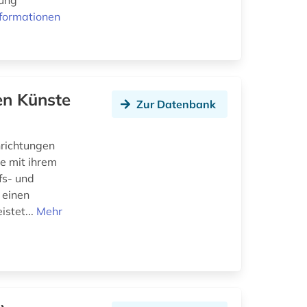
tung
formationen
en Künste
Zur Datenbank
nrichtungen
e mit ihrem
fs- und
 einen
istet...
Mehr