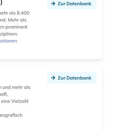
)
Zur Datenbank
mehr als 8.400
nd. Mehr als
den prominent
ziplinen:
mationen
Zur Datenbank
n und mehr als
aft,
eine Vielzahl
Geografisch