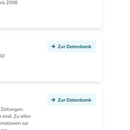
bis 2006
Zur Datenbank
860
Zur Datenbank
 Zeitungen,
 sind. Zu allen
ormationen zur