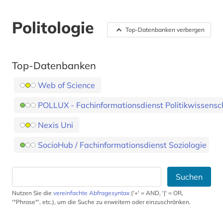
Politologie
Top-Datenbanken verbergen
Top-Datenbanken
Web of Science
POLLUX - Fachinformationsdienst Politikwissensc
Nexis Uni
SocioHub / Fachinformationsdienst Soziologie
Suchen
Nutzen Sie die
vereinfachte Abfragesyntax
('+' = AND, '|' = OR,
'"Phrase"', etc.), um die Suche zu erweitern oder einzuschränken.