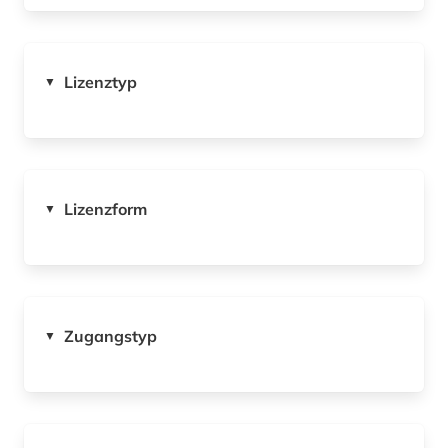
Lizenztyp
▼
Lizenzform
▼
Zugangstyp
▼