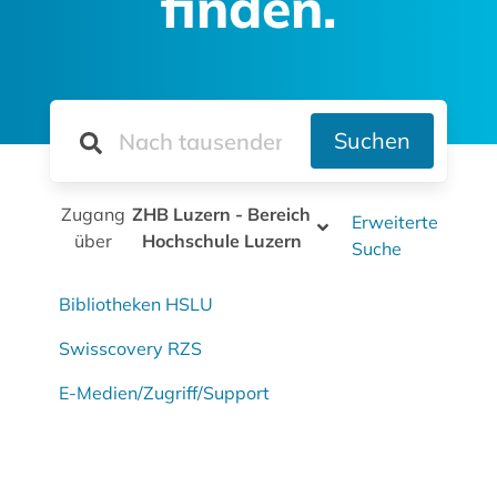
finden.
Suchen
Zugang
ZHB Luzern - Bereich
Erweiterte
über
Hochschule Luzern
Suche
Bibliotheken HSLU
Swisscovery RZS
E-Medien/Zugriff/Support